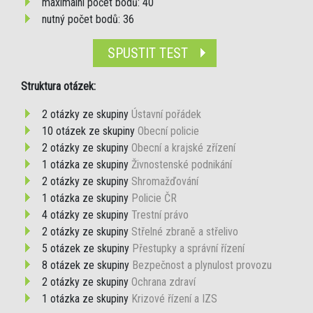
maximální počet bodů: 40
nutný počet bodů: 36
SPUSTIT TEST
Struktura otázek:
2 otázky ze skupiny
Ústavní pořádek
10 otázek ze skupiny
Obecní policie
2 otázky ze skupiny
Obecní a krajské zřízení
1 otázka ze skupiny
Živnostenské podnikání
2 otázky ze skupiny
Shromažďování
1 otázka ze skupiny
Policie ČR
4 otázky ze skupiny
Trestní právo
2 otázky ze skupiny
Střelné zbraně a střelivo
5 otázek ze skupiny
Přestupky a správní řízení
8 otázek ze skupiny
Bezpečnost a plynulost provozu
2 otázky ze skupiny
Ochrana zdraví
1 otázka ze skupiny
Krizové řízení a IZS