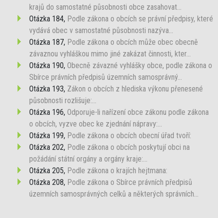
krajů do samostatné působnosti obce zasahovat...
Otázka 184,
Podle zákona o obcích se právní předpisy, které
vydává obec v samostatné působnosti nazýva...
Otázka 187,
Podle zákona o obcích může obec obecně
závaznou vyhláškou mimo jiné zakázat činnosti, kter...
Otázka 190,
Obecně závazné vyhlášky obce, podle zákona o
Sbírce právních předpisů územních samosprávný...
Otázka 193,
Zákon o obcích z hlediska výkonu přenesené
působnosti rozlišuje:...
Otázka 196,
Odporuje-li nařízení obce zákonu podle zákona
o obcích, vyzve obec ke zjednání nápravy:...
Otázka 199,
Podle zákona o obcích obecní úřad tvoří:
Otázka 202,
Podle zákona o obcích poskytují obci na
požádání státní orgány a orgány kraje:...
Otázka 205,
Podle zákona o krajích hejtmana:
Otázka 208,
Podle zákona o Sbírce právních předpisů
územních samosprávných celků a některých správních...