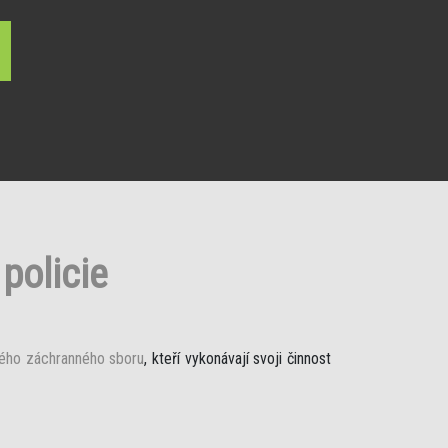
policie
ého záchranného sboru
, kteří vykonávají svoji činnost