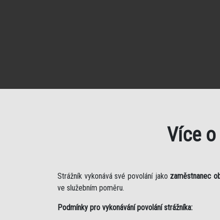
Více o
Strážník vykonává své povolání jako
zaměstnanec o
ve služebním poměru.
Podmínky pro vykonávání povolání strážníka: