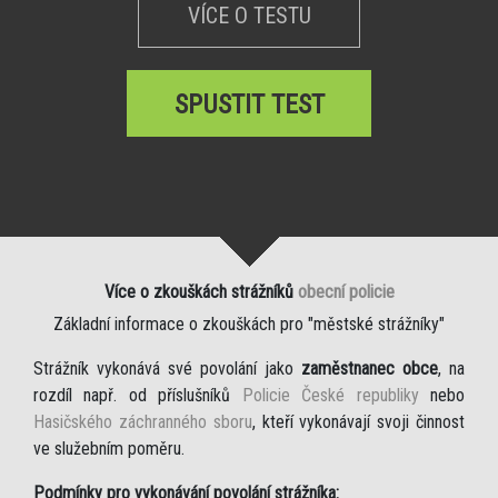
VÍCE O TESTU
SPUSTIT TEST
Více o zkouškách strážníků
obecní policie
Základní informace o zkouškách pro "městské strážníky"
Strážník vykonává své povolání jako
zaměstnanec obce
, na
rozdíl např. od příslušníků
Policie České republiky
nebo
Hasičského záchranného sboru
, kteří vykonávají svoji činnost
ve služebním poměru.
Podmínky pro vykonávání povolání strážníka: