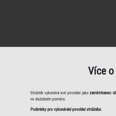
Více o
Strážník vykonává své povolání jako
zaměstnanec o
ve služebním poměru.
Podmínky pro vykonávání povolání strážníka: