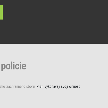
policie
ého záchranného sboru
, kteří vykonávají svoji činnost