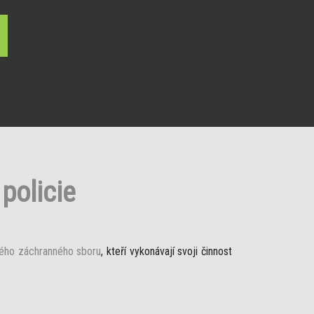
policie
ého záchranného sboru
, kteří vykonávají svoji činnost