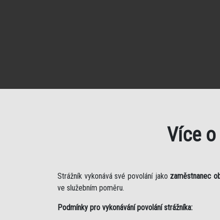
Více o
Strážník vykonává své povolání jako
zaměstnanec o
ve služebním poměru.
Podmínky pro vykonávání povolání strážníka: